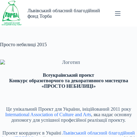
Перейти
до
Львівський обласний благодійний
вмісту
фонд Торба
Просто небилиці 2015
Всеукраїнський проект
Конкурс образотворчого та декоративного мистецтва
«ПРОСТО НЕБИЛИЦІ»
Це унікальний Проект для України, ініційований 2011 року
International Association of Culture and Arts
, яка надає основну
допомогу для успішної професійної реалізації проекту.
Проект координує в Україні
Львівський обласний благодійний