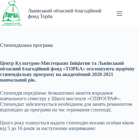
Перейти
до
Львівський обласний благодійний
вмісту
фонд Торба
Стипендіальна програма
Центр Культурно-Мистецьких Ініціатив та Львівський
обласний благодійний фонд «ТОРБА» оголошують щорічну
стипендіальну програму на академічний 2020-2021
навчальний рік.
Стипендія передбачає безкоштовні заняття впродовж
навчального семестру у Школі мистецтв «СПІРОГРАФ».
Стипендіат забезпечується необхідним для занять реманентом
відповідно до програми на час отримання стипендії.
Цього року планується надати стипендію восьми особам віком
від 5 до 16 років за наступними напрямками: