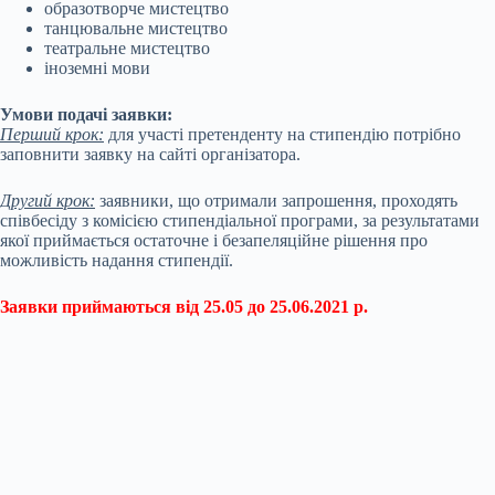
образотворче мистецтво
танцювальне мистецтво
театральне мистецтво
іноземні мови
Умови подачі заявки:
Перший крок:
для участі претенденту на стипендію потрібно
заповнити заявку на сайті організатора.
Другий крок:
заявники, що отримали запрошення, проходять
співбесіду з комісією стипендіальної програми, за результатами
якої приймається остаточне і безапеляційне рішення про
можливість надання стипендії.
Заявки приймаються від 25.05 до 25.06.2021 р.