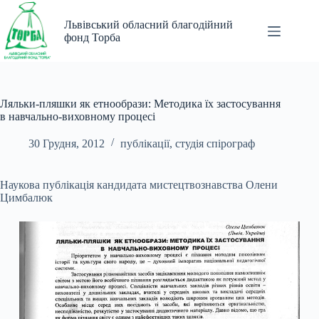
Перейти
до
Львівський обласний благодійний
вмісту
фонд Торба
Ляльки-пляшки як етнообрази: Методика їх застосування
в навчально-виховному процесі
30 Грудня, 2012
публікації
,
студія спірограф
Наукова публікація кандидата мистецтвознавства Олени
Цимбалюк