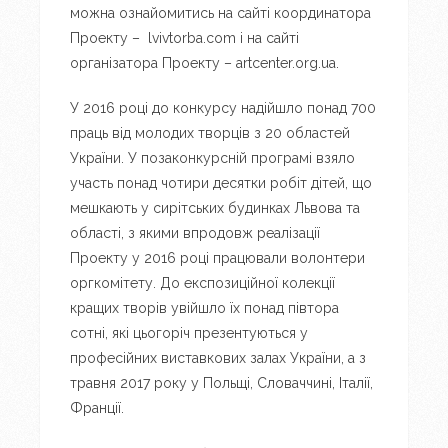
можна ознайомитись на сайті координатора
Проекту – lvivtorba.com і на сайті
організатора Проекту – artcenter.org.ua.
У 2016 році до конкурсу надійшло понад 700
праць від молодих творців з 20 областей
України. У позаконкурсній програмі взяло
участь понад чотири десятки робіт дітей, що
мешкають у сирітських будинках Львова та
області, з якими впродовж реалізації
Проекту у 2016 році працювали волонтери
оргкомітету. До експозиційної колекції
кращих творів увійшло їх понад півтора
сотні, які цьогоріч презентуються у
професійних виставкових залах України, а з
травня 2017 року у Польщі, Словаччині, Італії,
Франції.