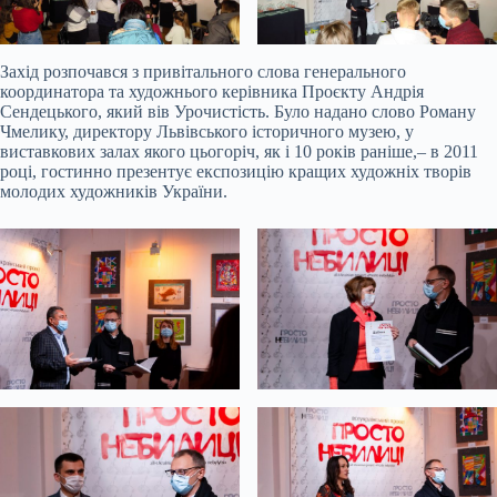
Захід розпочався з привітального слова генерального
координатора та художнього керівника Проєкту Андрія
Сендецького, який вів Урочистість. Було надано слово Роману
Чмелику, директору Львівського історичного музею, у
виставкових залах якого цьогоріч, як і 10 років раніше,– в 2011
році, гостинно презентує експозицію кращих художніх творів
молодих художників України.