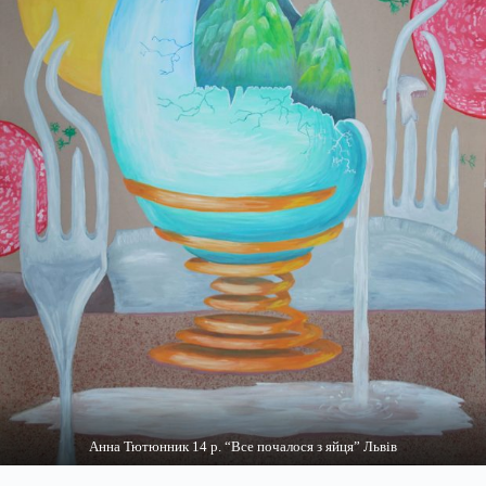
Анна Тютюнник 14 р. “Все почалося з яйця” Львів