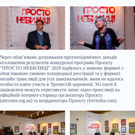
Через обов’язкове дотримання протиепідемічних заходів
оголошення результатів конкурсної програми Проєкту
“ПРОСТО НЕБИЛИЦІ” 2020 відбулось у живому форматі з
обов’язковою умовою попередньої реєстрації та у форматі
онлайн трансляції для усіх шанувальників, яким не вдалось
особисто взяти участь в Урочистій церемонії. Усі охочі й
зацікавлені можуть переглянути запис відео-трансляції на
офіційній інтернет-сторінці організатора Проєкту
(artcenter.org.ua) та координатора Проєкту (lvivtorba.com).