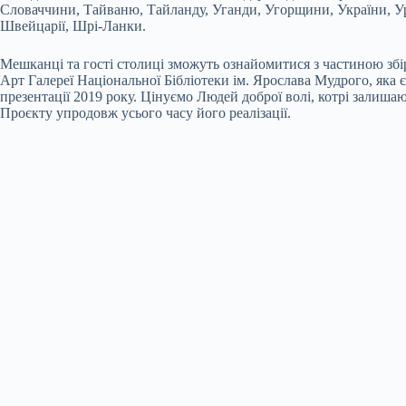
Словаччини, Тайваню, Тайланду, Уганди, Угорщини, України, Уру
Швейцарії, Шрі-Ланки.
Мешканці та гості столиці зможуть ознайомитися з частиною збі
Арт Галереї Національної Бібліотеки ім. Ярослава Мудрого, яка 
презентації 2019 року. Цінуємо Людей доброї волі, котрі залиша
Проєкту упродовж усього часу його реалізації.