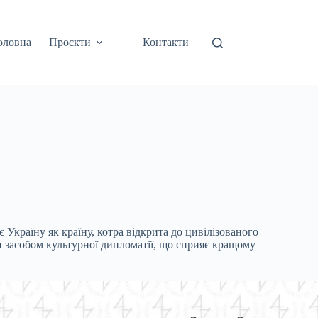
оловна
Проєкти
Контакти
Україну як країну, котра відкрита до цивілізованого
ти засобом культурної дипломатії, що сприяє кращому