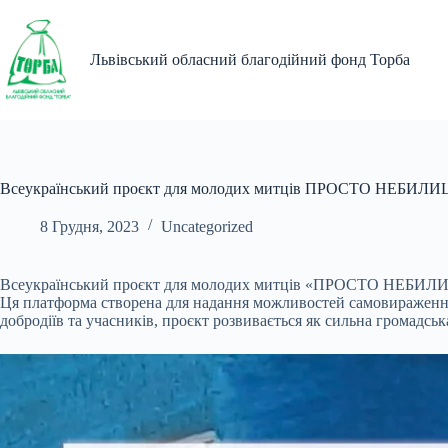
Перейти
до
вмісту
Львівський обласний благодійний фонд Торба
Всеукраїнський проєкт для молодих митців ПРОСТО НЕБИЛИЦ
8 Грудня, 2023
Uncategorized
Всеукраїнський проєкт для молодих митців «ПРОСТО НЕБИЛИЦІ» 
Ця платформа створена для надання можливостей самовираження м
добродіїв та учасників, проєкт розвивається як сильна громадська