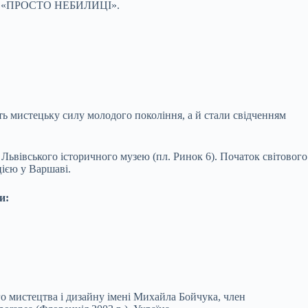
єкту «ПРОСТО НЕБИЛИЦІ».
ть мистецьку силу молодого покоління, а й стали свідченням
ьвівського історичного музею (пл. Ринок 6). Початок світового
цією у Варшаві.
и:
о мистецтва і дизайну імені Михайла Бойчука, член