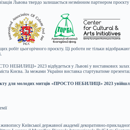
ганізація Львова твердо залишається незмінним партнером про
щих робіт цьогорічного проєкту. Ці роботи не тільки відображаю
.
СТО НЕБИЛИЦІ» 2023 відбудеться у Львові у виставкових залах Л
 міста Києва. За межами України виставка стартуватиме презента
проєкту для молодих митців «ПРОСТО НЕБИЛИЦІ» 2023 увійшл
емії
 живопису Київської державної академії декоративно-прикладног