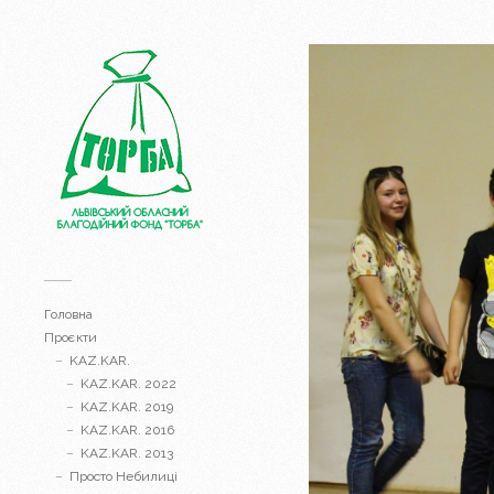
Головна
Проєкти
KAZ.KAR.
KAZ.KAR. 2022
KAZ.KAR. 2019
KAZ.KAR. 2016
KAZ.KAR. 2013
Просто Небилиці