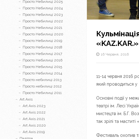
Просто Небилиці 2025
Просто Небилиці 2024
Просто Небилиці 2023
Просто Небилиці 2022
Просто Небилиці 2021
Кульмінаці
Просто Небилиці 2020
Просто Небилиці 2019
«KAZ.KAR.»
Просто Небилиці 2018
Просто Небилиці 2017
16 Червня, 2016
Просто Небилиці 2016
Просто Небилиці 2015
Просто Небилиці 2014
11-14 червня 2016 р
Просто небилиці 2013
який проводиться у 
Просто небилиці 2012
Просто Небилиці 2011
Основні події у меж
Art Axis
театрі ім. Лесі Укра
Art Axis 2023
Art Axis 2022
мистецтв ім. Б.Г. В
Art Axis 2021
так зрілі та маститі 
Art Axis 2020
Art Axis 2019
Фестиваль охопив так
Палітра