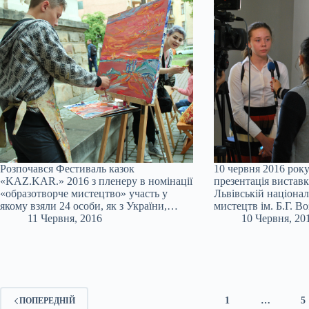
Розпочався Фестиваль казок
10 червня 2016 року
«KAZ.KAR.» 2016 з пленеру в номінації
презентація виставк
«образотворче мистецтво» участь у
Львівській націонал
якому взяли 24 особи, як з України,…
мистецтв ім. Б.Г. 
11 Червня, 2016
10 Червня, 20
1
…
5
ПОПЕРЕДНІЙ