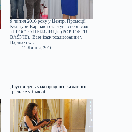
9 липня 2016 року у Центрі Промоції
Культури Варшави стартував вернісаж
«ПРОСТО НЕБИЛИЦІ» (POPROSTU
BAŚNIE). Вернісаж реалізований у
Варшаві з…
11 Липня, 2016
Другий день міжнародного казкового
трієнале у Львові.