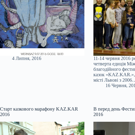
4 Липня, 2016
11-14 червня 2016 р
четверта едиція Мі
благодійного фести
казок «KAZ.KAR.»,
місті Львові з 2006
16 Червня, 20
Старт казкового марафону KAZ.KAR
В перед день Фест
2016
2016