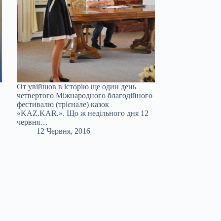
От увійшов в історію ще один день
четвертого Міжнародного благодійного
фестивалю (трієнале) казок
«KAZ.KAR.». Що ж недільного дня 12
червня…
12 Червня, 2016