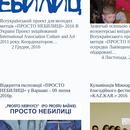
Всеукраїнський проект для молодих
митців «ПРОСТО НЕБИЛИЦІ» 2016 В
Зазвичай осінньою
Україні Проект ініційований
волонтерські виїзди
International Association Culture and Art
Всеукраїнського пр
2011 року. Координатором…
митців «ПРОСТО 
2 Грудня, 2016
осередки Львівщини
обдаровані…
4 Листопада, 
Відкриття експозиції «ПРОСТО
Кульмінація Міжна
НЕБИЛИЦІ» у Варшаві – 09 липня
благодійного фести
2016р.
«KAZ.KAR.» 2016