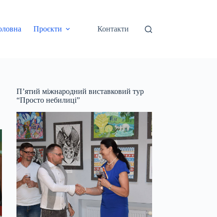
оловна
Проєкти
Контакти
П’ятий міжнародний виставковий тур
“Просто небилиці”