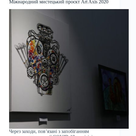
Міжнародний мистецький проєкт Art Axis 2020
Через заходи, пов’язані з запобіганням