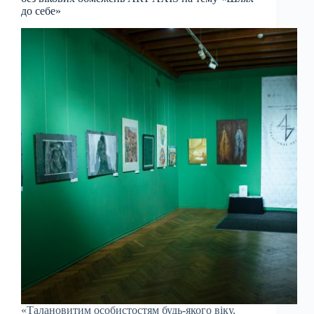
до себе»
«Талановитим особистостям будь-якого віку,