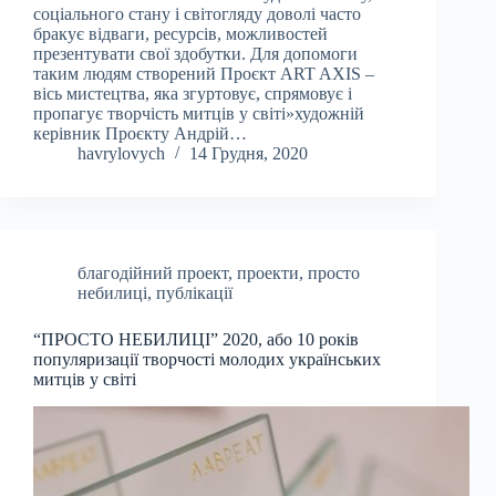
соціального стану і світогляду доволі часто
бракує відваги, ресурсів, можливостей
презентувати свої здобутки. Для допомоги
таким людям створений Проєкт ART AXIS –
вісь мистецтва, яка згуртовує, спрямовує і
пропагує творчість митців у світі»художній
керівник Проєкту Андрій…
havrylovych
14 Грудня, 2020
благодійний проект
,
проекти
,
просто
небилиці
,
публікації
“ПРОСТО НЕБИЛИЦІ” 2020, або 10 років
популяризації творчості молодих українських
митців у світі