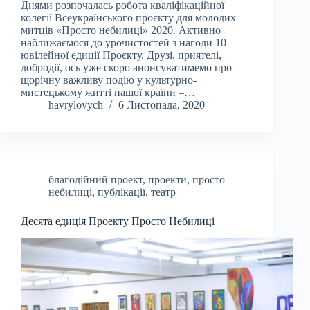
Днями розпочалась робота кваліфікаційної
колегії Всеукраїнського проєкту для молодих
митців «Просто небилиці» 2020. Активно
наближаємося до урочистостей з нагоди 10
ювілейної едиції Проєкту. Друзі, приятелі,
добродії, ось уже скоро анонсуватимемо про
щорічну важливу подію у культурно-
мистецькому житті нашої країни –…
havrylovych
6 Листопада, 2020
благодійний проект
,
проекти
,
просто
небилиці
,
публікації
,
театр
Десята едиція Проекту Просто Небилиці