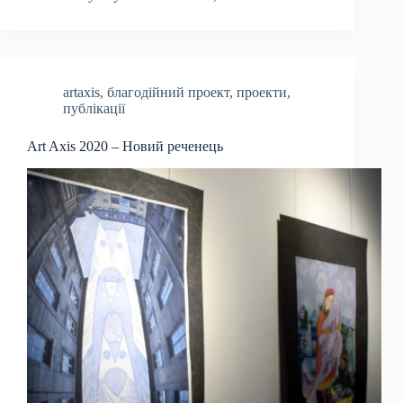
artaxis
,
благодійний проект
,
проекти
,
публікації
Art Axis 2020 – Новий реченець