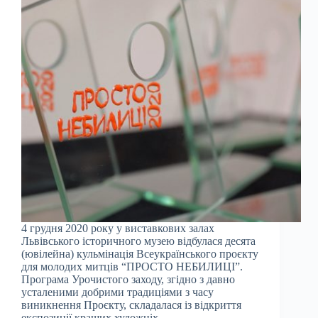
4 грудня 2020 року у виставкових залах
Львівського історичного музею відбулася десята
(ювілейна) кульмінація Всеукраїнського проєкту
для молодих митців “ПРОСТО НЕБИЛИЦІ”.
Програма Урочистого заходу, згідно з давно
усталеними добрими традиціями з часу
виникнення Проєкту, складалася із відкриття
експозиції кращих художніх…