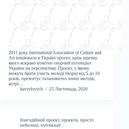
2011 року International Association of Culture and
Art ініціювала в Україні проєкт, крізь призму
якого яскраво помітно творчий потенціал
України на перспективу. Проєкт, у якому
можуть брати участь молоді творці від 5 до 16
років, презентує талановитих юних митців,
котрі…
havrylovych
25 Листопада, 2020
благодійний проект
,
проекти
,
просто
небилиці
,
публікації