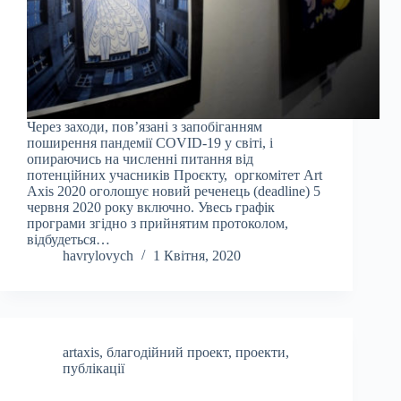
Через заходи, пов’язані з запобіганням
поширення пандемії COVID-19 у світі, і
опираючись на численні питання від
потенційних учасників Проєкту, оргкомітет Art
Axis 2020 оголошує новий реченець (deadline) 5
червня 2020 року включно. Увесь графік
програми згідно з прийнятим протоколом,
відбудеться…
havrylovych
1 Квітня, 2020
artaxis
,
благодійний проект
,
проекти
,
публікації