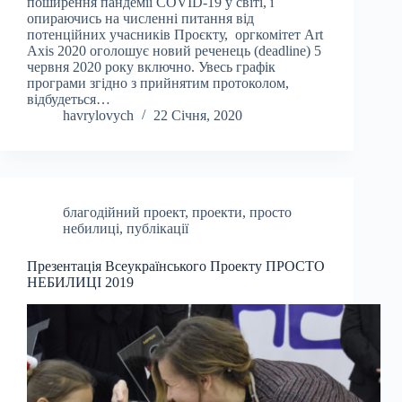
поширення пандемії COVID-19 у світі, і
опираючись на численні питання від
потенційних учасників Проєкту, оргкомітет Art
Axis 2020 оголошує новий реченець (deadline) 5
червня 2020 року включно. Увесь графік
програми згідно з прийнятим протоколом,
відбудеться…
havrylovych
22 Січня, 2020
благодійний проект
,
проекти
,
просто
небилиці
,
публікації
Презентація Всеукраїнського Проекту ПРОСТО
НЕБИЛИЦІ 2019