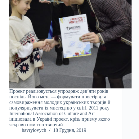
Проект реалізовується упродовж дев’яти років
поспіль. Його мета — формувати простір для
самовираження молодих українських творців й
популяризувати їх мистецтво у світі. 2011 року
International Association of Culture and Art
ініціювала в Україні проект, крізь призму якого
яскраво помітно творчий…
havrylovych
18 Грудня, 2019