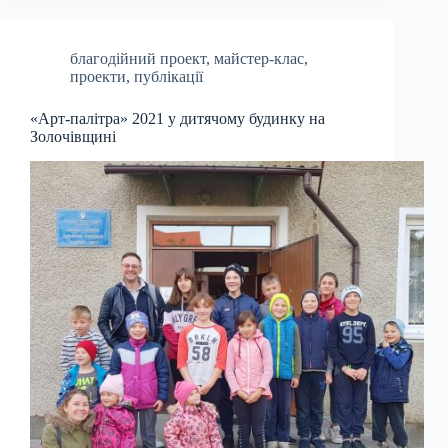
благодійний проект
,
майстер-клас
,
проекти
,
публікації
«Арт-палітра» 2021 у дитячому будинку на
Золочівщині