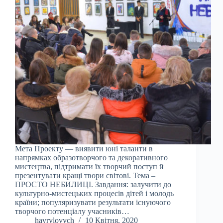
Мета Проекту — виявити юні таланти в
напрямках образотворчого та декоративного
мистецтва, підтримати їх творчий поступ й
презентувати кращі твори світові. Тема –
ПРОСТО НЕБИЛИЦІ. Завдання: залучити до
культурно-мистецьких процесів дітей і молодь
країни; популяризувати результати існуючого
творчого потенціалу учасників…
havrylovych
10 Квітня, 2020